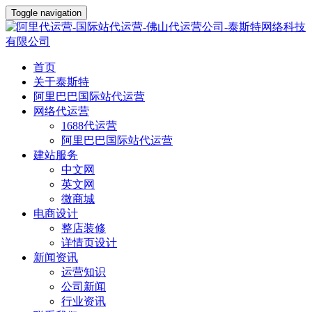
Toggle navigation
首页
关于泰斯特
阿里巴巴国际站代运营
网络代运营
1688代运营
阿里巴巴国际站代运营
建站服务
中文网
英文网
微商城
电商设计
整店装修
详情页设计
新闻资讯
运营知识
公司新闻
行业资讯