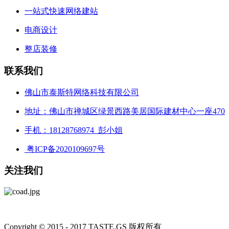
一站式快速网络建站
电商设计
整店装修
联系我们
佛山市泰斯特网络科技有限公司
地址：佛山市禅城区绿景西路美居国际建材中心一座470
手机：18128768974 彭小姐
粤ICP备2020109697号
关注我们
Copyright © 2015 - 2017 TASTE.GS 版权所有