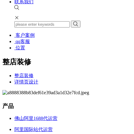
联系我们
客户案例
qq客服
位置
整店装修
整店装修
详情页设计
产品
佛山阿里1688代运营
阿里国际站代运营