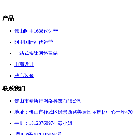
产品
佛山阿里1688代运营
阿里国际站代运营
一站式快速网络建站
电商设计
整店装修
联系我们
佛山市泰斯特网络科技有限公司
地址：佛山市禅城区绿景西路美居国际建材中心一座470
手机：18128768974 彭小姐
粤ICP备2020109697号