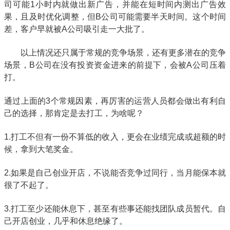
司可能1小时内就做出新广告，并能在短时间内测出广告效
果，且及时优化调整，但B公司可能需要半天时间。这个时间
差，客户早就被A公司吸引走一大批了。
以上情况还只属于常规的竞争场景，还有更多潜在的竞争
场景，B公司在没有投资资金进来的前提下，会被A公司压着
打。
通过上面的3个常规因素，再厉害的运营人员都会做出有利自
己的选择，那肯定是去打工，为啥呢？
1.打工不但有一份不算低的收入，更会在业绩完成或超额的时
候，拿到大笔奖金。
2.如果是自己创业开店，不说能否竞争过同行，当月能保本就
很了不起了。
3.打工至少还能休息下，甚至有些事还能找团队成员暂代。自
己开店创业，几乎和休息绝缘了。