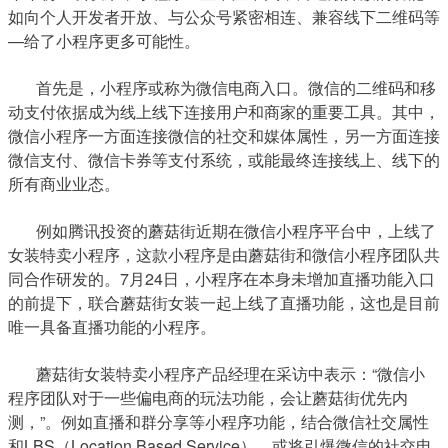
如向个人开发者开放、与公众号紧密相连、兼容线下二维码等
—给了小程序更多可能性。
首先是，小程序或称为微信电商入口。微信的二维码和移
动支付依据成为线上线下连接用户和商家的重要工具。其中，
微信小程序一方面连接微信的社交和媒体属性，另一方面连接
微信支付、微信卡券等支付系统，或能最终连接线上、线下的
所有商业业态。
例如腾讯投资的蘑菇街近期在微信小程序平台中，上线了
女装特卖小程序，这款小程序是由蘑菇街和微信小程序团队共
同合作研发的。7月24日，小程序在本身未增加直播功能入口
的前提下，联合蘑菇街女装一起上线了直播功能，这也是目前
唯一具备直播功能的小程序。
蘑菇街女装特卖小程序产品经理在采访中表示：“微信小
程序团队对于一些偏电商的玩法功能，会让蘑菇街优先内
测，”。例如直播和群分享等小程序功能，结合微信社交属性
和LBS（Location Based Service），或将引爆微信的社交电