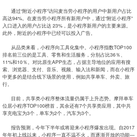
通过“附近小程序”访问麦当劳小程序的用户中新用户占比
高达94%。在麦当劳小程序所有新用户中，通过“附近小程序”
入口进入的用户占比达 23%，是小程序新用户的主要来源。
此外，附近的小程序中已经可以投入广告。
从品类来看，小程序向工具化集中。小程序指数TOP100
排名前三位的是工具、零售和生活服务，分别占比36％、
11%和10％。对比原生APP生态，占据主导地位的应用有搜
索、浏览器、支付、音乐、视频、输入法和新闻，而在小程序
中更多的是结合线下场景的使用，例如共享单车、外卖、旅
行。
目前，共享类小程序整体流量仍属于上升态势。摩拜单车
位居小程序TOP100榜首，其余还有7个共享类应用，其中共
享充电宝为3个，单车为2个，汽车为3个。
报告预测，今年下半年或将迎来小程序爆发出现。自2017
年年初上线以来，小程序一直不温不火，而逐渐开放的功能—