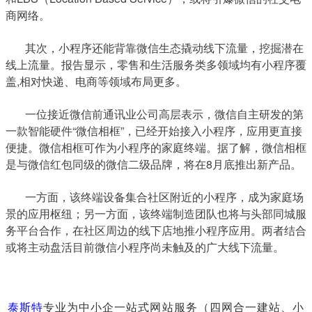
商网络。
其次，小程序还能背靠微信生态撬动线下流量，挖掘潜在
线上流量。报告显示，零售和生活服务类多领域均有小程序覆
盖,相对快递、电商等领域布局更多。
一位接近微信前通讯业公司高层表示，微信自主研发的第
一款智能硬件“微信相框”，已经开始接入小程序，应用更直接
便捷。微信相框可作为小程序的家庭终端。据了解，微信相框
是与微信红包同级的微信二级品牌，将在8月底推出新产品。
一方面，该终端设备集合社区附近的小程序，成为家庭场
景的应用枢纽；另一方面，该终端制造团队也将与头部同城服
务平台合作，在社区周边的线下店地推小程序应用。两者结合
或将主动盘活目前微信小程序尚未触及的广大线下流量。
泰斯特
专业为中小企一站式网站服务（四网合一建站、小