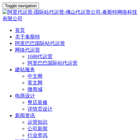
Toggle navigation
首页
关于泰斯特
阿里巴巴国际站代运营
网络代运营
1688代运营
阿里巴巴国际站代运营
建站服务
中文网
英文网
微商城
电商设计
整店装修
详情页设计
新闻资讯
运营知识
公司新闻
行业资讯